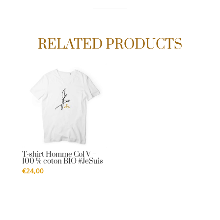
RELATED PRODUCTS
T-shirt Homme Col V –
100 % coton BIO #JeSuis
€
24,00